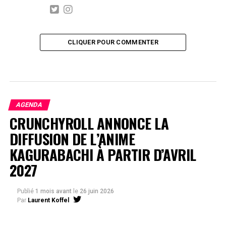
CLIQUER POUR COMMENTER
AGENDA
CRUNCHYROLL ANNONCE LA
DIFFUSION DE L’ANIME
KAGURABACHI À PARTIR D’AVRIL
2027
Publié
1 mois avant
le
26 juin 2026
Par
Laurent Koffel