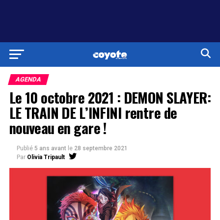
AGENDA
Le 10 octobre 2021 : DEMON SLAYER:
LE TRAIN DE L’INFINI rentre de
nouveau en gare !
Publié
5 ans avant
le
28 septembre 2021
Par
Olivia Tripault