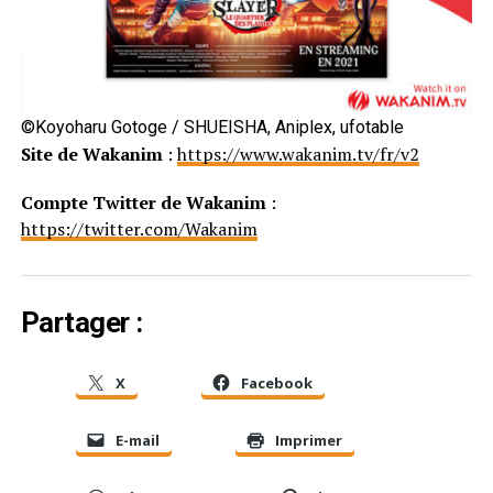
©Koyoharu Gotoge / SHUEISHA, Aniplex, ufotable
Site de Wakanim
:
https://www.wakanim.tv/fr/v2
Compte Twitter de Wakanim
:
https://twitter.com/Wakanim
Partager :
X
Facebook
E-mail
Imprimer