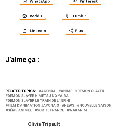
WhatsApp
Pinterest
Reddit
Tumblr
LinkedIn
Plus
J’aime ça :
RELATED TOPICS:
AGENDA
ANIME
DEMON SLAYER
DEMON SLAYER KIMETSU NO YAIBA
DEMON SLAYER LE TRAIN DE L'INFINI
FILM D'ANIMATION JAPONAIS
NEWS
NOUVELLE SAISON
SÉRIE ANIMÉE
SORTIE FRANCE
WAKANIM
Olivia Tripault