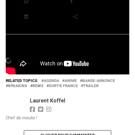
Reddit
Tumblr
LinkedIn
Plus
J’aime ça :
Chargement…
RELATED TOPICS:
AGENDA
ANIME
BANDE-ANNONCE
BREAKING
NEWS
SORTIE FRANCE
TRAILER
Laurent Koffel
Chef de meute !