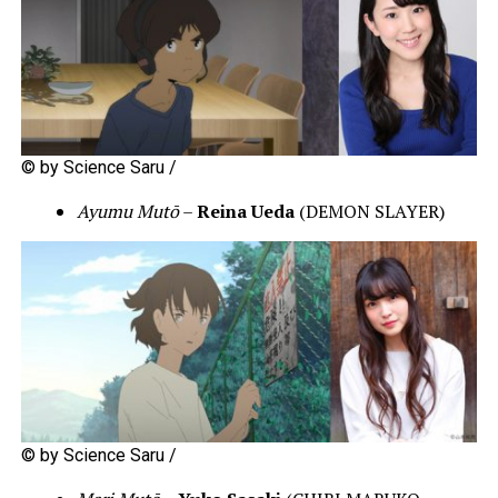
© by Science Saru /
Ayumu Mutō
–
Reina Ueda
(DEMON SLAYER)
© by Science Saru /