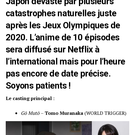
Japon dévasté par plusieurs
catastrophes naturelles juste
après les Jeux Olympiques de
2020. L’anime de 10 épisodes
sera diffusé sur Netflix à
l’international mais pour l’heure
pas encore de date précise.
Soyons patients !
Le casting principal
:
Gō Mutō
–
Tomo Muranaka
(WORLD TRIGGER)