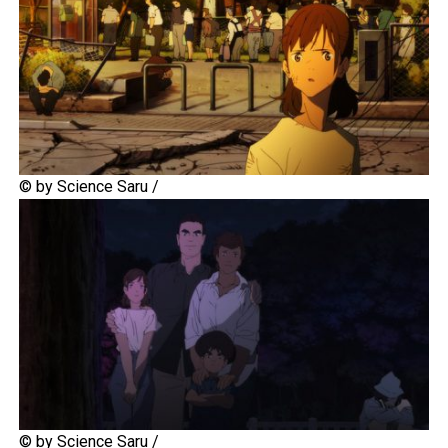
© by Science Saru /
© by Science Saru /