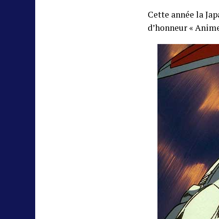
Cette année la Jap
d’honneur « Anime