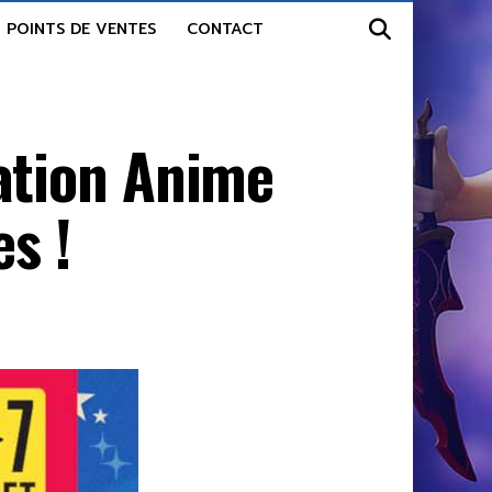
POINTS DE VENTES
CONTACT
ation Anime
s !