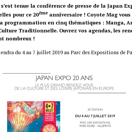
r s’est tenue la conférence de presse de la Japan Ex
ème
elles pour ce 20
anniversaire ! Coyote Mag vous
 la programmation en cinq thématiques : Manga, A
Culture Traditionnelle. Ouvrez vos agendas, les re
nt nombreux !
iendra du 4 au 7 juillet 2019 au Parc des Expositions de P