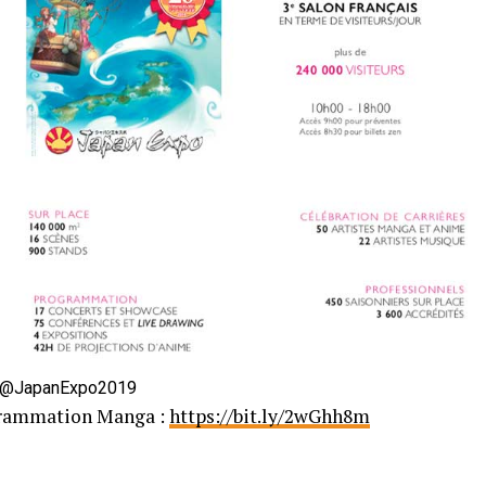
@JapanExpo2019
grammation Manga :
https://bit.ly/2wGhh8m