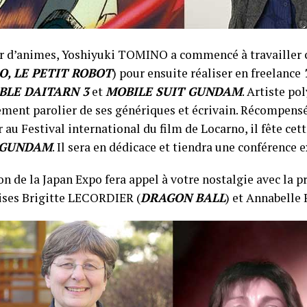
ur d’animes, Yoshiyuki TOMINO a commencé à travailler
O, LE PETIT ROBOT
) pour ensuite réaliser en freelance
LE DAITARN 3
et
MOBILE SUIT GUNDAM
. Artiste po
ent parolier de ses génériques et écrivain. Récompensé
au Festival international du film de Locarno, il fête cett
 GUNDAM
. Il sera en dédicace et tiendra une conférence 
n de la Japan Expo fera appel à votre nostalgie avec la p
ises Brigitte LECORDIER (
DRAGON BALL
) et Annabelle