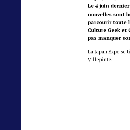
Le 4 juin dernie
nouvelles sont b
parcourir toute
Culture Geek et 
pas manquer so
La Japan Expo se t
Villepinte.