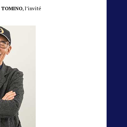
i TOMINO
, l’invité