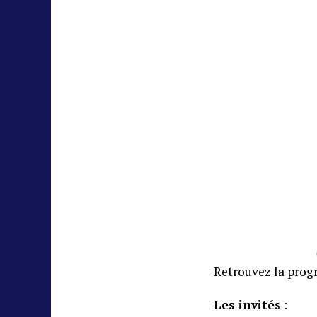
Retrouvez la pro
Les invités
: