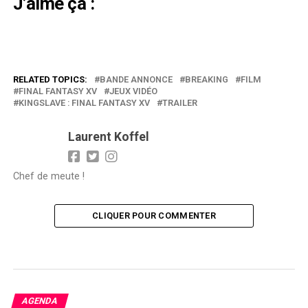
J’aime ça :
RELATED TOPICS:
BANDE ANNONCE
BREAKING
FILM
FINAL FANTASY XV
JEUX VIDÉO
KINGSLAVE : FINAL FANTASY XV
TRAILER
Laurent Koffel
Chef de meute !
CLIQUER POUR COMMENTER
AGENDA