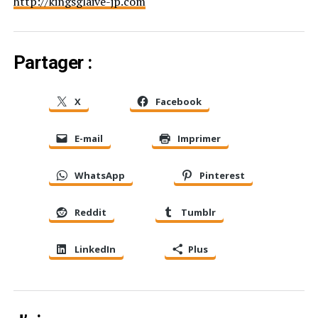
http://kingsglaive-jp.com
Partager :
X
Facebook
E-mail
Imprimer
WhatsApp
Pinterest
Reddit
Tumblr
LinkedIn
Plus