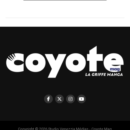
Copyright © 2026 Studio Venezzia Médias - Coyote Mag