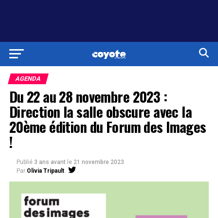
AGENDA
Du 22 au 28 novembre 2023 :
Direction la salle obscure avec la
20ème édition du Forum des Images
!
Publié
3 ans avant
le
21 novembre 2023
Par
Olivia Tripault