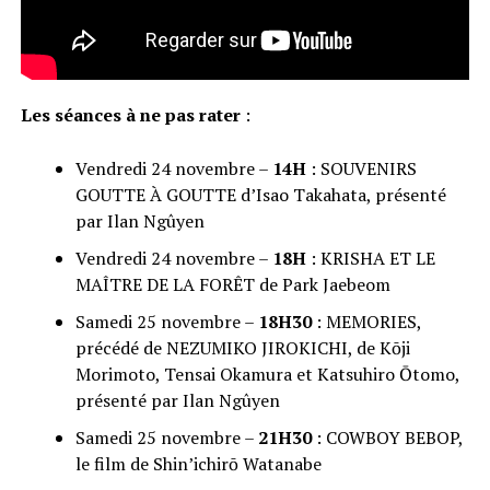
Les séances à ne pas rater
:
Vendredi 24 novembre –
14H
: SOUVENIRS
GOUTTE À GOUTTE d’Isao Takahata, présenté
par Ilan Ngûyen
Vendredi 24 novembre –
18H
: KRISHA ET LE
MAÎTRE DE LA FORÊT de Park Jaebeom
Samedi 25 novembre –
18H30
: MEMORIES,
précédé de NEZUMIKO JIROKICHI, de Kōji
Morimoto, Tensai Okamura et Katsuhiro Ōtomo,
présenté par Ilan Ngûyen
Samedi 25 novembre –
21H30
: COWBOY BEBOP,
le film de Shin’ichirō Watanabe