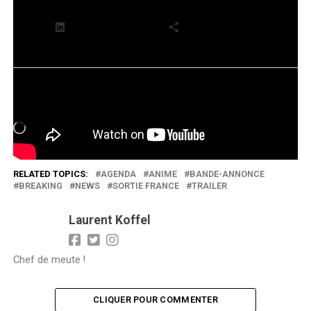
LinkedIn
Plus
J’aime ça :
Chargement…
RELATED TOPICS:
AGENDA
ANIME
BANDE-ANNONCE
BREAKING
NEWS
SORTIE FRANCE
TRAILER
Laurent Koffel
Chef de meute !
CLIQUER POUR COMMENTER