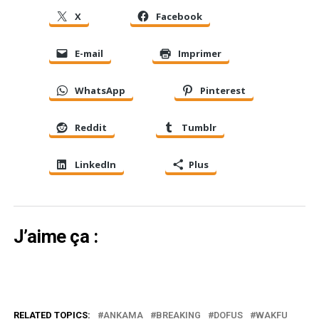
X
Facebook
E-mail
Imprimer
WhatsApp
Pinterest
Reddit
Tumblr
LinkedIn
Plus
J’aime ça :
RELATED TOPICS:
ANKAMA
BREAKING
DOFUS
WAKFU