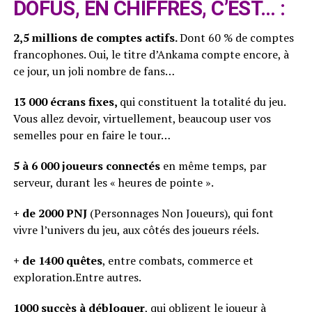
DOFUS, EN CHIFFRES, C’EST… :
2,5 millions de comptes actifs.
Dont 60 % de comptes
francophones. Oui, le titre d’Ankama compte encore, à
ce jour, un joli nombre de fans…
13 000 écrans fixes,
qui constituent la totalité du jeu.
Vous allez devoir, virtuellement, beaucoup user vos
semelles pour en faire le tour…
5 à 6 000 joueurs connectés
en même temps, par
serveur, durant les « heures de pointe ».
+ de 2000 PNJ
(Personnages Non Joueurs), qui font
vivre l’univers du jeu, aux côtés des joueurs réels.
+ de 1400 quêtes
, entre combats, commerce et
exploration.Entre autres.
1000 succès à débloquer
, qui obligent le joueur à