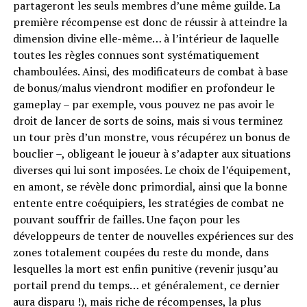
partageront les seuls membres d’une même guilde. La
première récompense est donc de réussir à atteindre la
dimension divine elle-même… à l’intérieur de laquelle
toutes les règles connues sont systématiquement
chamboulées. Ainsi, des modificateurs de combat à base
de bonus/malus viendront modifier en profondeur le
gameplay – par exemple, vous pouvez ne pas avoir le
droit de lancer de sorts de soins, mais si vous terminez
un tour près d’un monstre, vous récupérez un bonus de
bouclier –, obligeant le joueur à s’adapter aux situations
diverses qui lui sont imposées. Le choix de l’équipement,
en amont, se révèle donc primordial, ainsi que la bonne
entente entre coéquipiers, les stratégies de combat ne
pouvant souffrir de failles. Une façon pour les
développeurs de tenter de nouvelles expériences sur des
zones totalement coupées du reste du monde, dans
lesquelles la mort est enfin punitive (revenir jusqu’au
portail prend du temps… et généralement, ce dernier
aura disparu !), mais riche de récompenses, la plus