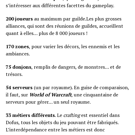
s’intéresser aux différentes facettes du gameplay.
200 joueurs
au maximum par guilde.Les plus grosses
alliances, qui sont des réunions de guildes, accueillent
quant à elles… plus de 8 000 joueurs !
170 zones
, pour varier les décors, les ennemis et les
ambiances.
75 donjons
, remplis de dangers, de monstres… et de
trésors.
54 serveurs
(un par royaume). En guise de comparaison,
il faut, sur
World of Warcraft
, une cinquantaine de
serveurs pour gérer… un seul royaume.
33 métiers différents
. Le
crafting
est essentiel dans
Dofus, tous les objets du jeu pouvant être fabriqués.
L’interdépendance entre les métiers est donc