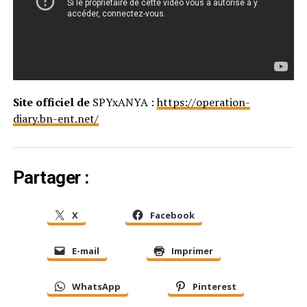
Site officiel de
SPYxANYA :
https://operation-
diary.bn-ent.net/
Partager :
X
Facebook
E-mail
Imprimer
WhatsApp
Pinterest