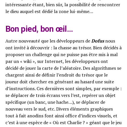
intéressante étant, bien sûr, la possibilité de rencontrer
le dieu auquel est dédié la zone lui-même…
Bon pied, bon œil…
Autre nouveauté que les développeurs de
Dofus
nous
ont invité à découvrir : la chasse au trésor. Bien décidés à
proposer un challenge qui ne puisse pas être mis à mal
par un « wiki », sur Internet, les développeurs ont
décidé de jouer la carte de l’aléatoire. Des algorithmes se
chargent ainsi de définir l’endroit du trésor que le
joueur doit chercher en générant au hasard une suite
d’instructions. Ces dernières sont simples, par exemple :
se déplacer de trois écrans vers l’est, repérer un objet
spécifique (un banc, une hache…), se déplacer de
nouveau vers le sud, etc. Divers éléments graphiques
tout à fait anodins font ainsi office d’indices visuels, et
c’est à une espèce de « Où est Charlie ? » géant que le jeu