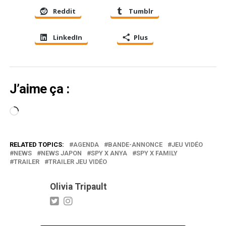
Reddit
Tumblr
LinkedIn
Plus
J’aime ça :
Chargement…
RELATED TOPICS:
AGENDA
BANDE-ANNONCE
JEU VIDÉO
NEWS
NEWS JAPON
SPY X ANYA
SPY X FAMILY
TRAILER
TRAILER JEU VIDÉO
Olivia Tripault