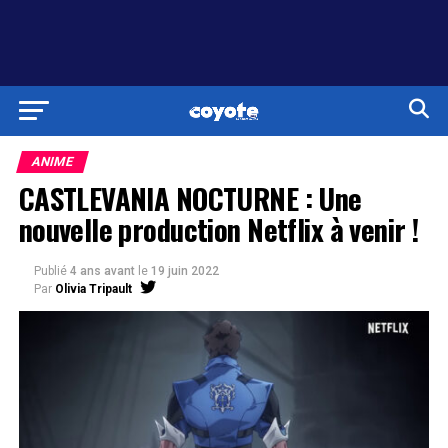
ANIME
CASTLEVANIA NOCTURNE : Une
nouvelle production Netflix à venir !
Publié
4 ans avant
le
19 juin 2022
Par
Olivia Tripault