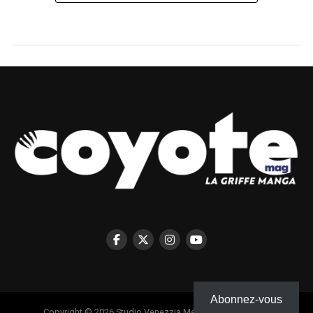
Abonnez-vous
Copyright © 2026 Studio Venezzia Médias - Coyote Mag