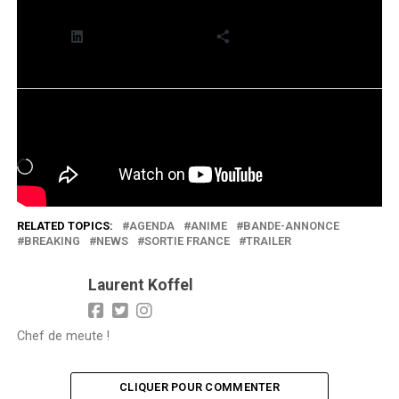
LinkedIn
Plus
J’aime ça :
Chargement…
RELATED TOPICS:
AGENDA
ANIME
BANDE-ANNONCE
BREAKING
NEWS
SORTIE FRANCE
TRAILER
Laurent Koffel
Chef de meute !
CLIQUER POUR COMMENTER