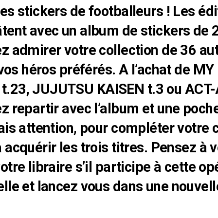
es stickers de footballeurs ! Les édi
tent avec un album de stickers de 
z admirer votre collection de 36 aut
e vos héros préférés. A l’achat de M
.23, JUJUTSU KAISEN t.3 ou ACT-A
z repartir avec l’album et une poch
is attention, pour compléter votre co
acquérir les trois titres. Pensez à v
tre libraire s’il participe à cette op
lle et lancez vous dans une nouvell