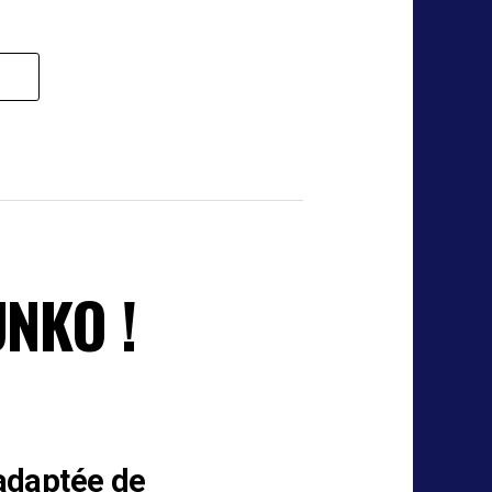
UNKO !
 adaptée de