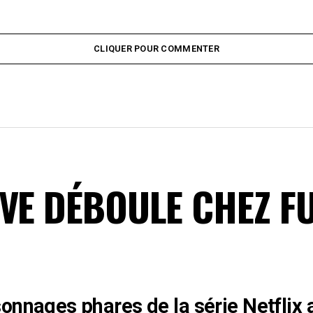
CLIQUER POUR COMMENTER
IVE DÉBOULE CHEZ F
onnages phares de la série Netflix