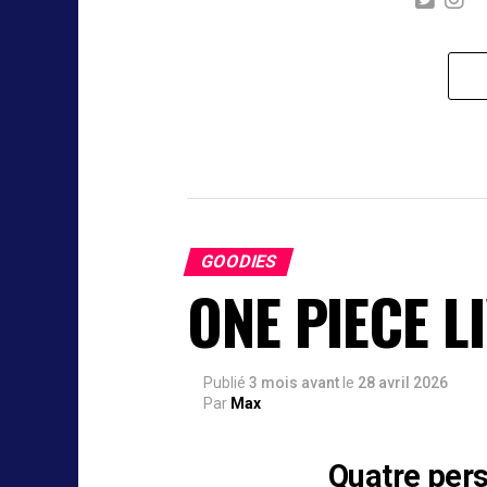
GOODIES
ONE PIECE L
Publié
3 mois avant
le
28 avril 2026
Par
Max
Quatre pers