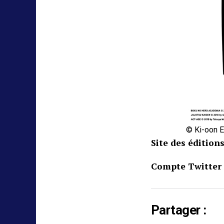
© Ki-oon E
Site des édition
Compte Twitter 
Partager :