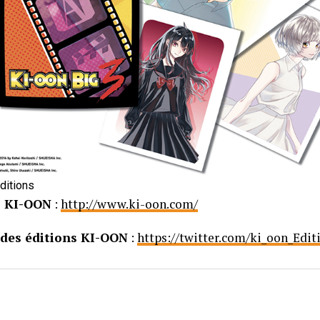
ditions
s KI-OON
:
http://www.ki-oon.com/
des éditions KI-OON
:
https://twitter.com/ki_oon_Edit