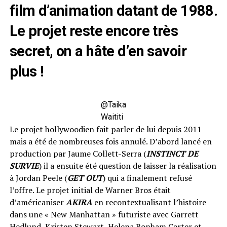
film d’animation datant de 1988.
Le projet reste encore très
secret, on a hâte d’en savoir
plus !
@Taika
Waititi
Le projet hollywoodien fait parler de lui depuis 2011
mais a été de nombreuses fois annulé. D’abord lancé en
production par Jaume Collett-Serra (
INSTINCT DE
SURVIE
) il a ensuite été question de laisser la réalisation
à Jordan Peele (
GET OUT
) qui a finalement refusé
l’offre. Le projet initial de Warner Bros était
d’américaniser
AKIRA
en recontextualisant l’histoire
dans une « New Manhattan » futuriste avec Garrett
Hedlund, Kristen Stewart, Helena Bonham Carter et