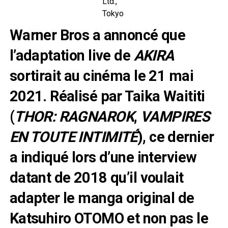
Ltd.,
Tokyo
Warner Bros a annoncé que
l’adaptation live de
AKIRA
sortirait au cinéma le 21 mai
2021. Réalisé par Taika Waititi
(
THOR: RAGNAROK
,
VAMPIRES
EN TOUTE INTIMITÉ
), ce dernier
a indiqué lors d’une interview
datant de 2018 qu’il voulait
adapter le manga original de
Katsuhiro OTOMO et non pas le