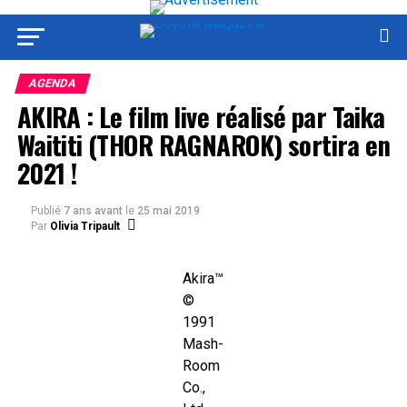
AGENDA
AKIRA : Le film live réalisé par Taika
Waititi (THOR RAGNAROK) sortira en
2021 !
Publié
7 ans avant
le
25 mai 2019
Par
Olivia Tripault
Akira™
©
1991
Mash-
Room
Co.,