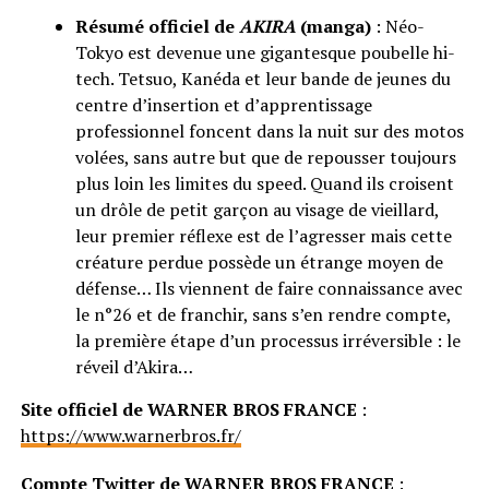
Résumé officiel de
AKIRA
(manga)
: Néo-
Tokyo est devenue une gigantesque poubelle hi-
tech. Tetsuo, Kanéda et leur bande de jeunes du
centre d’insertion et d’apprentissage
professionnel foncent dans la nuit sur des motos
volées, sans autre but que de repousser toujours
plus loin les limites du speed. Quand ils croisent
un drôle de petit garçon au visage de vieillard,
leur premier réflexe est de l’agresser mais cette
créature perdue possède un étrange moyen de
défense… Ils viennent de faire connaissance avec
le n°26 et de franchir, sans s’en rendre compte,
la première étape d’un processus irréversible : le
réveil d’Akira…
Site officiel de WARNER BROS FRANCE
:
https://www.warnerbros.fr/
Compte Twitter de WARNER BROS FRANCE
: