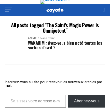
All posts tagged "The Saint's Magic Power is
Omnipotent"
ANIME
5 ans avant
WAKANIM : Avez-vous bien noté toutes les
sorties d’avril ?
Inscrivez-vous au site pour recevoir les nouveaux articles par
mail.
Saisissez votre adresse e-mail…
Abonnez-vous