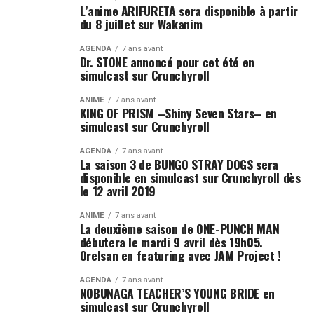
L’anime ARIFURETA sera disponible à partir
du 8 juillet sur Wakanim
AGENDA
7 ans avant
Dr. STONE annoncé pour cet été en
simulcast sur Crunchyroll
ANIME
7 ans avant
KING OF PRISM –Shiny Seven Stars– en
simulcast sur Crunchyroll
AGENDA
7 ans avant
La saison 3 de BUNGO STRAY DOGS sera
disponible en simulcast sur Crunchyroll dès
le 12 avril 2019
ANIME
7 ans avant
La deuxième saison de ONE-PUNCH MAN
débutera le mardi 9 avril dès 19h05.
Orelsan en featuring avec JAM Project !
AGENDA
7 ans avant
NOBUNAGA TEACHER’S YOUNG BRIDE en
simulcast sur Crunchyroll