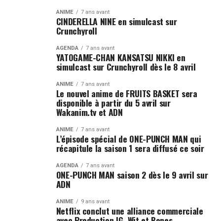
ANIME
7 ans avant
CINDERELLA NINE en simulcast sur
Crunchyroll
AGENDA
7 ans avant
YATOGAME-CHAN KANSATSU NIKKI en
simulcast sur Crunchyroll dès le 8 avril
ANIME
7 ans avant
Le nouvel anime de FRUITS BASKET sera
disponible à partir du 5 avril sur
Wakanim.tv et ADN
ANIME
7 ans avant
L’épisode spécial de ONE-PUNCH MAN qui
récapitule la saison 1 sera diffusé ce soir
AGENDA
7 ans avant
ONE-PUNCH MAN saison 2 dès le 9 avril sur
ADN
ANIME
9 ans avant
Netflix conclut une alliance commerciale
avec Production IG, Wit et Bones