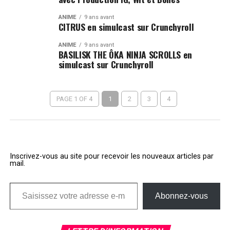
ANIME
9 ans avant
CITRUS en simulcast sur Crunchyroll
ANIME
9 ans avant
BASILISK THE ÔKA NINJA SCROLLS en
simulcast sur Crunchyroll
PAGE 1 OF 4
1
2
3
4
Inscrivez-vous au site pour recevoir les nouveaux articles par
mail.
Saisissez votre adresse e-mail…
Abonnez-vous