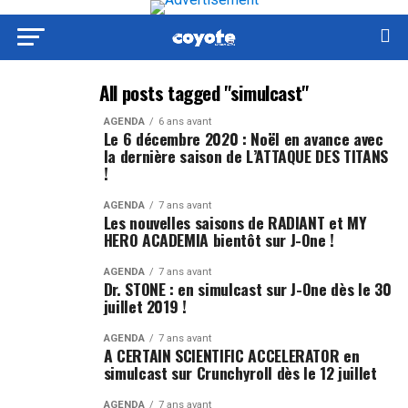
All posts tagged "simulcast"
AGENDA
6 ans avant
Le 6 décembre 2020 : Noël en avance avec
la dernière saison de L’ATTAQUE DES TITANS
!
AGENDA
7 ans avant
Les nouvelles saisons de RADIANT et MY
HERO ACADEMIA bientôt sur J-One !
AGENDA
7 ans avant
Dr. STONE : en simulcast sur J-One dès le 30
juillet 2019 !
AGENDA
7 ans avant
A CERTAIN SCIENTIFIC ACCELERATOR en
simulcast sur Crunchyroll dès le 12 juillet
AGENDA
7 ans avant