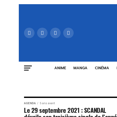
ANIME
MANGA
CINÉMA
AGENDA
5 ans avant
Le 29 septembre 2021 : SCANDAL
dévoile son troisième single de l’anné