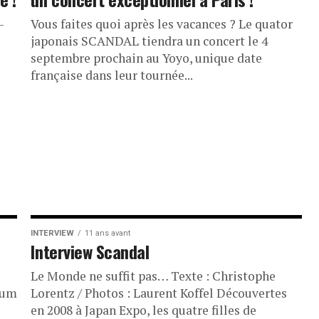
-
Vous faites quoi après les vacances ? Le quator
u
japonais SCANDAL tiendra un concert le 4
septembre prochain au Yoyo, unique date
française dans leur tournée...
INTERVIEW
11 ans avant
Interview Scandal
Le Monde ne suffit pas… Texte : Christophe
bum
Lorentz / Photos : Laurent Koffel Découvertes
en 2008 à Japan Expo, les quatre filles de