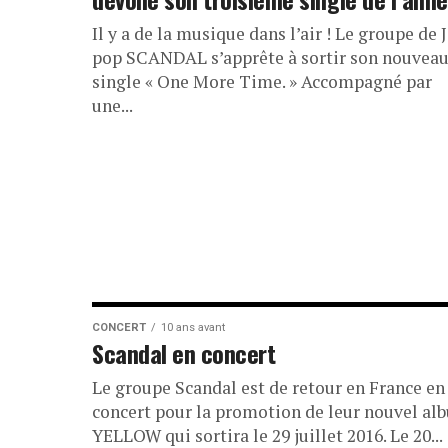
Il y a de la musique dans l’air ! Le groupe de J
pop SCANDAL s’apprête à sortir son nouvea
single « One More Time. » Accompagné par
une...
CONCERT
10 ans avant
Scandal en concert
Le groupe Scandal est de retour en France en
concert pour la promotion de leur nouvel al
YELLOW qui sortira le 29 juillet 2016. Le 20...