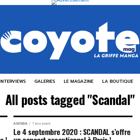
INTERVIEWS
GALERIES
LE MAGAZINE
LA BOUTIQUE
All posts tagged "Scandal"
AGENDA
7 ans avant
Le 4 septembre 2020 : SCANDAL s’offre
e !
un concert exceptionnel à Paris !