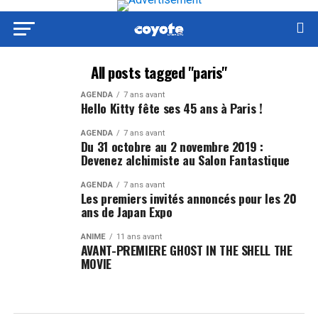
All posts tagged "paris"
AGENDA
7 ans avant
Hello Kitty fête ses 45 ans à Paris !
AGENDA
7 ans avant
Du 31 octobre au 2 novembre 2019 :
Devenez alchimiste au Salon Fantastique
AGENDA
7 ans avant
Les premiers invités annoncés pour les 20
ans de Japan Expo
ANIME
11 ans avant
AVANT-PREMIERE GHOST IN THE SHELL THE
MOVIE