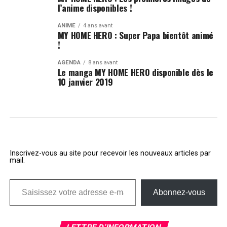
l’anime disponibles !
ANIME
4 ans avant
MY HOME HERO : Super Papa bientôt animé
!
AGENDA
8 ans avant
Le manga MY HOME HERO disponible dès le
10 janvier 2019
Inscrivez-vous au site pour recevoir les nouveaux articles par
mail.
Saisissez votre adresse e-mail…
Abonnez-vous