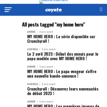
All posts tagged "my home hero"
ANIME
3 ans avant
MY HOME HERO : La série disponible sur
Crunchyroll !
AGENDA
3 ans avant
Le 2 avril 2023 : Début des ennuis pour le
papa modèle avec MY HOME HERO !
ANIME
3 ans avant
MY HOME HERO : Le papa vengeur s’offre
une nouvelle bande-annonce !
AGENDA
4 ans avant
Crunchyroll : Découvrez leurs nouveautés
de début 2023 !
ANIME
4 ans avant
MY HOME HERO : Les premières images de