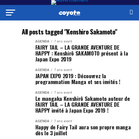
All posts tagged "Kenshiro Sakamoto"
AGENDA
7 ans avant
FAIRY TAIL – LA GRANDE AVENTURE DE
HAPPY : Kenshirô SAKAMOTO présent à la
Japan Expo 2019
AGENDA
7 ans avant
JAPAN EXPO 2019 : Découvrez la
programmation Manga et ses invités !
AGENDA
7 ans avant
Le mangaka Kenshirô Sakamoto auteur de
FAIRY TAIL – LA GRANDE AVENTURE DE
HAPPY invité à Japan Expo 2019 !
AGENDA
7 ans avant
Happy de Fairy Tail aura son propre manga
dès le 3 juillet