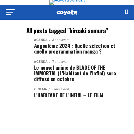
All posts tagged "hiroaki samura"
AGENDA
3 ans avant
Angoulême 2024 : Quelle sélection et
quelle programmation manga ?
AGENDA
7 ans avant
Le nouvel anime de BLADE OF THE
IMMORTAL (L’Habitant de l’Infini) sera
diffusé en octobre
CINÉMA
9 ans avant
L’HABITANT DE L’INFINI – LE FILM