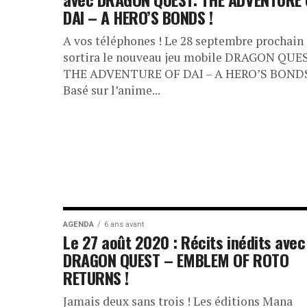
DAI – A HERO’S BONDS !
A vos téléphones ! Le 28 septembre prochain
sortira le nouveau jeu mobile DRAGON QUE
THE ADVENTURE OF DAI – A HERO’S BONDS
Basé sur l’anime...
AGENDA
6 ans avant
Le 27 août 2020 : Récits inédits avec
DRAGON QUEST – EMBLEM OF ROTO
RETURNS !
Jamais deux sans trois ! Les éditions Mana