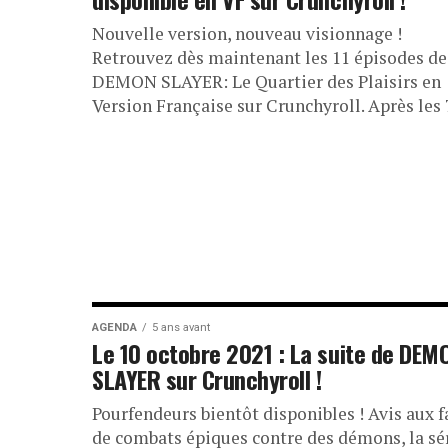
Nouvelle version, nouveau visionnage !
Retrouvez dès maintenant les 11 épisodes de
DEMON SLAYER: Le Quartier des Plaisirs en
Version Française sur Crunchyroll. Après les 7
AGENDA
5 ans avant
Le 10 octobre 2021 : La suite de DEM
SLAYER sur Crunchyroll !
Pourfendeurs bientôt disponibles ! Avis aux f
de combats épiques contre des démons, la sé