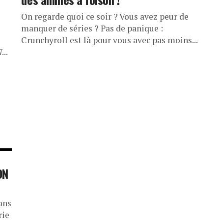
On regarde quoi ce soir ? Vous avez peur de
manquer de séries ? Pas de panique :
Crunchyroll est là pour vous avec pas moins...
...
ON
ans
rie