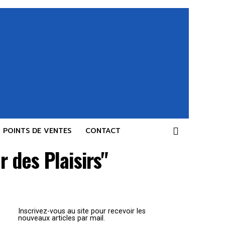
POINTS DE VENTES
CONTACT
 des Plaisirs"
Inscrivez-vous au site pour recevoir les
nouveaux articles par mail.