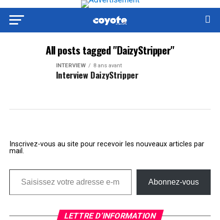
All posts tagged "DaizyStripper"
INTERVIEW
8 ans avant
Interview DaizyStripper
Inscrivez-vous au site pour recevoir les nouveaux articles par
mail.
Saisissez votre adresse e-mail…
Abonnez-vous
LETTRE D’INFORMATION