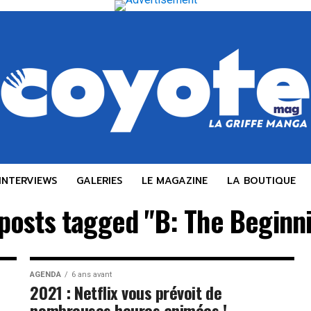
INTERVIEWS
GALERIES
LE MAGAZINE
LA BOUTIQUE
 posts tagged "B: The Beginn
AGENDA
6 ans avant
2021 : Netflix vous prévoit de
nombreuses heures animées !