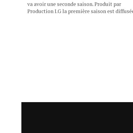
va avoir une seconde saison. Produit par
Production I.G la première saison est diffusée