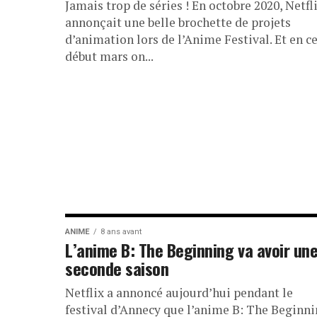
Jamais trop de séries ! En octobre 2020, Netfl
annonçait une belle brochette de projets
d’animation lors de l’Anime Festival. Et en c
début mars on...
ANIME
8 ans avant
L’anime B: The Beginning va avoir un
seconde saison
Netflix a annoncé aujourd’hui pendant le
festival d’Annecy que l’anime B: The Beginn