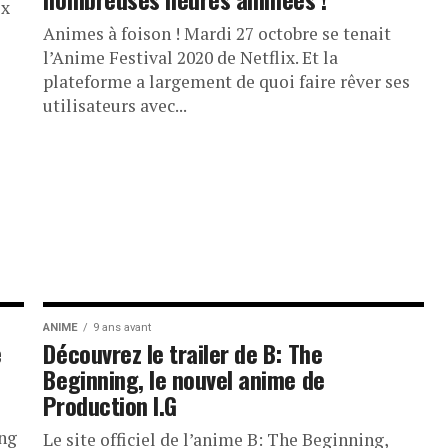
ix
Animes à foison ! Mardi 27 octobre se tenait
e
l’Anime Festival 2020 de Netflix. Et la
plateforme a largement de quoi faire rêver ses
utilisateurs avec...
ANIME
9 ans avant
e
Découvrez le trailer de B: The
Beginning, le nouvel anime de
Production I.G
ing
Le site officiel de l’anime B: The Beginning,