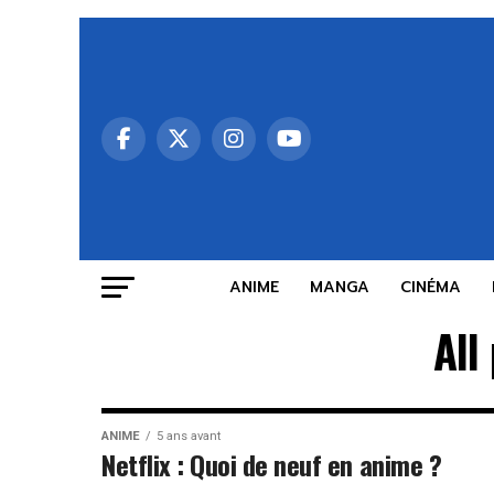
ANIME
MANGA
CINÉMA
All
ANIME
5 ans avant
Netflix : Quoi de neuf en anime ?