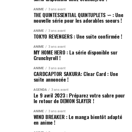
ANIME
3 ans avant
THE QUINTESSENTIAL QUINTUPLETS ∽ : Une
nouvelle série pour les adorables soeurs !
ANIME
3 ans avant
TOKYO REVENGERS : Une suite confirmée !
ANIME
3 ans avant
MY HOME HERO : La série disponible sur
Crunchyroll !
ANIME
3 ans avant
CARDCAPTOR SAKURA: Clear Card : Une
suite annoncée !
AGENDA
3 ans avant
Le 9 avril 2023 : Préparez votre sabre pour
le retour de DEMON SLAYER !
ANIME
3 ans avant
WIND BREAKER : Le manga bientôt adapté
en anime !