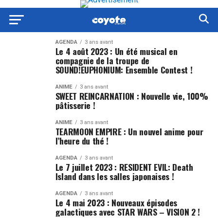
AGENDA
3 ans avant
Le 4 août 2023 : Un été musical en
compagnie de la troupe de
SOUND!EUPHONIUM: Ensemble Contest !
ANIME
3 ans avant
SWEET REINCARNATION : Nouvelle vie, 100%
pâtisserie !
ANIME
3 ans avant
TEARMOON EMPIRE : Un nouvel anime pour
l’heure du thé !
AGENDA
3 ans avant
Le 7 juillet 2023 : RESIDENT EVIL: Death
Island dans les salles japonaises !
AGENDA
3 ans avant
Le 4 mai 2023 : Nouveaux épisodes
galactiques avec STAR WARS – VISION 2 !