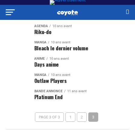
AGENDA
10 ans avant
Riku-do
MANGA
10 ans avant
Bleach le dernier volume
ANIME
10 ans avant
Days anime
MANGA
10 ans avant
Outlaw Players
BANDE ANNONCE
11 ans avant
Platinum End
PAGE 3 OF 3
1
2
3