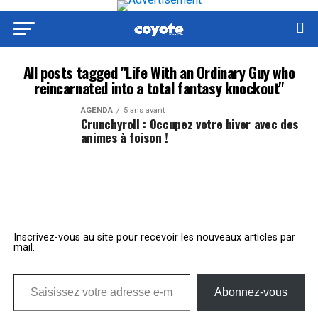
All posts tagged "Life With an Ordinary Guy who
reincarnated into a total fantasy knockout"
AGENDA
5 ans avant
Crunchyroll : Occupez votre hiver avec des
animes à foison !
Inscrivez-vous au site pour recevoir les nouveaux articles par
mail.
Saisissez votre adresse e-mail…
Abonnez-vous