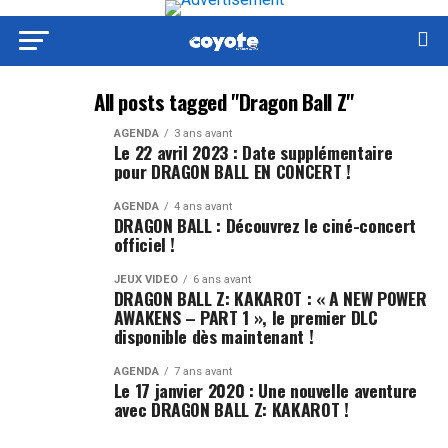
All posts tagged "Dragon Ball Z"
AGENDA
3 ans avant
Le 22 avril 2023 : Date supplémentaire
pour DRAGON BALL EN CONCERT !
AGENDA
4 ans avant
DRAGON BALL : Découvrez le ciné-concert
officiel !
JEUX VIDEO
6 ans avant
DRAGON BALL Z: KAKAROT : « A NEW POWER
AWAKENS – PART 1 », le premier DLC
disponible dès maintenant !
AGENDA
7 ans avant
Le 17 janvier 2020 : Une nouvelle aventure
avec DRAGON BALL Z: KAKAROT !